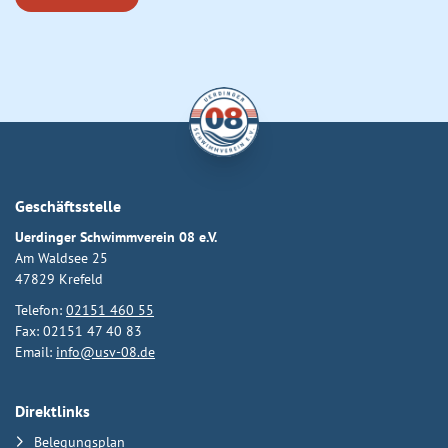
Geschäftsstelle
Uerdinger Schwimmverein 08 e.V.
Am Waldsee 25
47829 Krefeld
Telefon:
02151 460 55
Fax: 02151 47 40 83
Email:
info@usv-08.de
Direktlinks
Belegungsplan