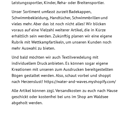
Leistungssportler, Kinder, Reha- oder Breitensportler.
Unser Sortiment umfasst zurzeit Badekappen,
Schwimmbekleidung, Handtücher, Schwimmbrillen und
vieles mehr. Aber das ist noch nicht alles! Wir blicken
voraus auf eine Vielzahl weiterer Artikel, die in Kürze
erhältlich sein werden. Zukünftig planen wir eine eigene
Rubrik mit Wettkampfartikeln, um unseren Kunden noch
mehr Auswahl zu bieten.
Und bald möchten wir auch Textilveredelung mit
individuellem Druck anbieten. Es können sogar eigene
Kreationen mit unseren zum Ausdrucken bereitgestellten
Bögen gestaltet werden. Also, schaut vorbei und shoppt
nach Herzenslust! https://water-and-waves.myshopify.com/
Alle Artikel können zzgl. Versandkosten zu euch nach Hause
geschickt oder kostenfrei bei uns im Shop am Waldsee
abgeholt werden.