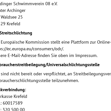
dinger Schwimmverein 08 e.V.
ter Archinger
Waldsee 25
29 Krefeld
Streitschlichtung
 Europäische Kommission stellt eine Plattform zur Online-
ps://ec.europa.eu/consumers/odr/.
ere E-Mail-Adresse finden Sie oben im Impressum.
braucherstreitbeilegung/Universalschlichtungsstelle
 sind nicht bereit oder verpflichtet, an Streitbeilegungsve
braucherschlichtungsstelle teilzunehmen.
kverbindung:
rkasse Krefeld
.: 60017589
: 320 500 00