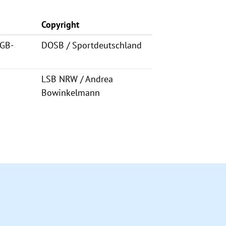
Copyright
RGB-
DOSB / Sportdeutschland
LSB NRW / Andrea
Bowinkelmann