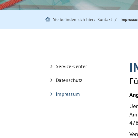
Sie befinden sich hier:
Kontakt
Impress
I
Service-Center
Fü
Datenschutz
Impressum
Ang
Uer
Am 
478
Ver