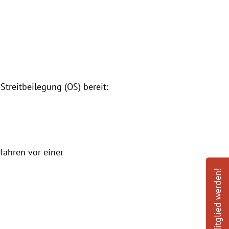
Streitbeilegung (OS) bereit:
rfahren vor einer
Mitglied werden!