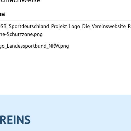
tei
SB_Sportdeutschland_Projekt_Logo_Die_Vereinswebsite_
ne-Schutzzone.png
go_Landessportbund_NRW.png
REINS