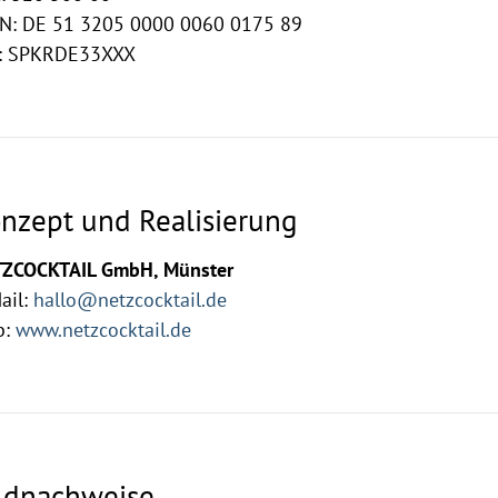
N: DE 51 3205 0000 0060 0175 89
: SPKRDE33XXX
nzept und Realisierung
ZCOCKTAIL GmbH, Münster
ail:
hallo@netzcocktail.de
b:
www.netzcocktail.de
ldnachweise