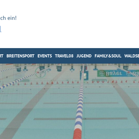
ch ein!
RT
BREITENSPORT
EVENTS
TRAVEL08
JUGEND
FAMILY&SOUL
WALDSE