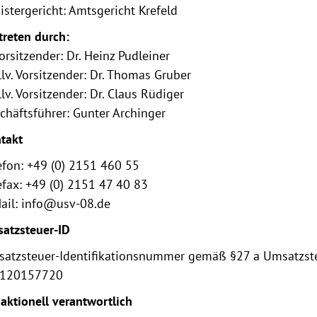
istergericht: Amtsgericht Krefeld
treten durch:
Vorsitzender: Dr. Heinz Pudleiner
llv. Vorsitzender: Dr. Thomas Gruber
llv. Vorsitzender: Dr. Claus Rüdiger
chäftsführer: Gunter Archinger
takt
efon: +49 (0) 2151 460 55
efax: +49 (0) 2151 47 40 83
ail: info@usv-08.de
atzsteuer-ID
atzsteuer-Identifikationsnummer gemäß §27 a Umsatzste
 120157720
aktionell verantwortlich