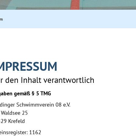
um
MPRESSUM
r den Inhalt verantwortlich
aben gemäß § 5 TMG
dinger Schwimmverein 08 e.V.
Waldsee 25
29 Krefeld
einsregister: 1162