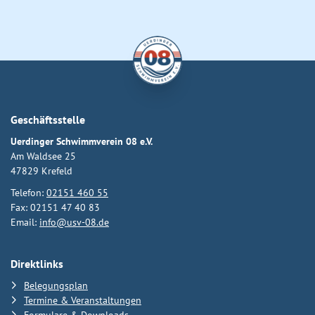
Geschäftsstelle
Uerdinger Schwimmverein 08 e.V.
Am Waldsee 25
47829 Krefeld
Telefon:
02151 460 55
Fax: 02151 47 40 83
Email:
info@usv-08.de
Direktlinks
Belegungsplan
Termine & Veranstaltungen
Formulare & Downloads