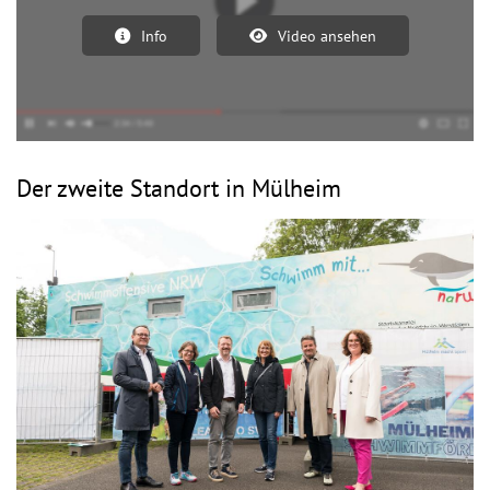
Info
Video ansehen
Der zweite Standort in Mülheim