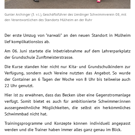
Gunter Archinger (3. v.l.), Geschäftsführer des Uerdinger Schwimmverein 08, mit
den Verantwortlichen des Standorts Mülheim an der Ruhr
Der erste Umzug von "narwali" an den neuen Standort in Mülheim
lief komplikationslos ab.
Am 06. Juni startete die Inbetriebnahme auf dem Lehrerparkplatz
der Grundschule Zunftmeisterstrasse.
Die Kurse standen hier nicht nur Kita- und Grundschulkindern zur
Verfügung, sondern auch Vereine nutzten das Angebot. So wurde
der Container an 6 Tagen der Woche von 8 Uhr bis teilweise auch
22 Uhr genutzt.
Hier ist zu erwähnen, dass das Becken über eine Gegenstromanlage
verfügt. Somit bietet es auch für ambitionierte Schwimmer:innen
aussergewöhnliche Möglichkeiten, die selbst ein herkömmliches
Schwimmbad nicht hat.
Trainingsprogramme und Konzepte können individuell angepasst
werden und die Trainer haben immer alles ganz genau im Blick.