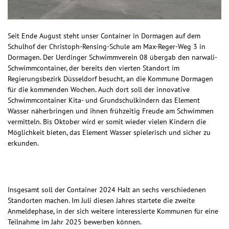
Seit Ende August steht unser Container in Dormagen auf dem
Schulhof der Christoph-Rensing-Schule am Max-Reger-Weg 3 in
Dormagen. Der Uerdinger Schwimmverein 08 übergab den narwali-
Schwimmcontainer, der bereits den vierten Standort im
Regierungsbezirk Düsseldorf besucht, an die Kommune Dormagen
für die kommenden Wochen. Auch dort soll der innovative
Schwimmcontainer Kita- und Grundschulkindern das Element
Wasser näherbringen und ihnen frühzeitig Freude am Schwimmen
vermitteln. Bis Oktober wird er somit wieder vielen Kindern die
Möglichkeit bieten, das Element Wasser spielerisch und sicher zu
erkunden.
Insgesamt soll der Container 2024 Halt an sechs verschiedenen
Standorten machen. Im Juli diesen Jahres startete die zweite
Anmeldephase, in der sich weitere interessierte Kommunen für eine
Teilnahme im Jahr 2025 bewerben können.