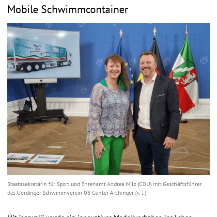
Mobile Schwimmcontainer
Staatssekretärin für Sport und Ehrenamt Andrea Milz (CDU) mit Geschäftsführer
des Uerdinger Schwimmverein 08 Gunter Archinger (v. l.)