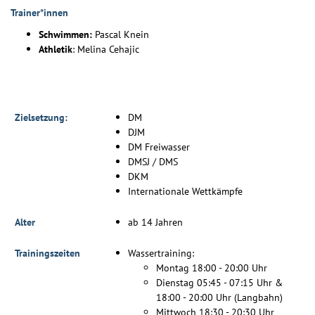
Trainer*innen
Schwimmen:
Pascal Knein
Athletik
: Melina Cehajic
Zielsetzung:
DM
DJM
DM Freiwasser
DMSJ / DMS
DKM
Internationale Wettkämpfe
Alter
ab 14 Jahren
Trainingszeiten
Wassertraining:
Montag 18:00 - 20:00 Uhr
Dienstag 05:45 - 07:15 Uhr &
18:00 - 20:00 Uhr (Langbahn)
Mittwoch 18:30 - 20:30 Uhr