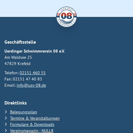
Geschäftsstelle
Uerdinger Schwimmverein 08 e.V.
Am Waldsee 25
47829 Krefeld
Telefon:
02151 460 55
Fax: 02151 47 40 83
Email:
info@usv-08.de
Direktlinks
Belegungsplan
Termine & Veranstaltungen
Formulare & Downloads
Vereinsmagazin - NULL8