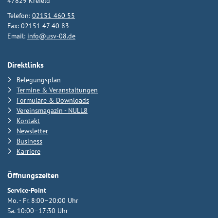
47829 Krefeld
Telefon:
02151 460 55
Fax: 02151 47 40 83
Email:
info@usv-08.de
Direktlinks
Belegungsplan
Termine & Veranstaltungen
Formulare & Downloads
Vereinsmagazin - NULL8
Kontakt
Newsletter
Business
Karriere
Öffnungszeiten
Service-Point
Mo. - Fr. 8:00–20:00 Uhr
Sa. 10:00–17:30 Uhr