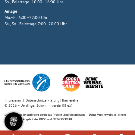
So., Feiertage 10:00–16:00 Uhr
Anlage
Mo.–Fr. 6:00–22:00 Uhr
Sa., So., Feiertage 7:00–20:00 Uhr
Impressum
|
Datenschutzerklärung
|
Barrierefrei
© 2026 – Uerdinger Schwimmverein 08 e.V.
Diese Website ist gefördert durch das Projekt
„Sportdeutschland – Deine Vereinswebsite”
, einem
gemeinsamen Angebot des DOSB und NETZCOCKTAIL.