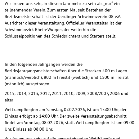
Wir freuen uns sehr, in diesem Jahr mehr zu sein als „nur“ ein
teilnehmender Verein. Zum ersten Mal seit Bestehen der
Bezirksmeisterschaft ist der Uerdinger Schwimmverein 08 e.V.
Ausrichter dieser Veranstaltung. Offizieller Veranstalter ist der
Schwimmbezirk Rhein-Wupper, der weiterhin die
Schlüsselpositionen des Schiedsrichters und Starters stellt.
In den folgenden Jahrgängen werden die
Bezirksjahrgangsmeisterschaften über die Strecken 400 m Lagen
(männlich/weiblich), 800 m Freistil (weiblich) und 1500 m Freistil
(männlich) ausgetragen:
2015, 2014, 2013, 2012, 2011, 2010, 2009, 2008/2007, 2006 und
älter
Wettkampfbeginn am Samstag, 07.02.2026, ist um 15:00 Uhr, der
Einlass erfolgt ab 14:00 Uhr. Der zweite Veranstaltungsabschnitt
findet am Sonntag, 08.02.2026, statt. Wettkampfbeginn ist um 09:00
Uhr, Einlass ab 08:00 Uhr.
Wir freuen uns sehr auf die bevorstehenden Wettkämpfe und