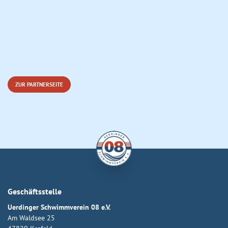
ZUR PARTNERSEITE
Geschäftsstelle
Uerdinger Schwimmverein 08 e.V.
Am Waldsee 25