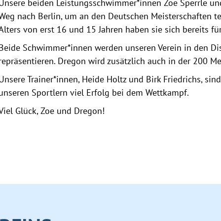
Unsere beiden Leistungsschwimmer*innen Zoe Sperrle un
Weg nach Berlin, um an den Deutschen Meisterschaften te
Alters von erst 16 und 15 Jahren haben sie sich bereits für
Beide Schwimmer*innen werden unseren Verein in den Dis
repräsentieren. Dregon wird zusätzlich auch in der 200 Met
Unsere Trainer*innen, Heide Holtz und Birk Friedrichs, si
unseren Sportlern viel Erfolg bei dem Wettkampf.
Viel Glück, Zoe und Dregon!