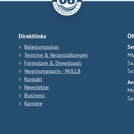
Direktlinks
Öf
Belegungsplan
Se
Termine & Veranstaltungen
Mo
Formulare & Downloads
Sa
Vereinsmagazin - NULL8
So
Kontakt
An
Newsletter
Mo
Business
Sa
Karriere