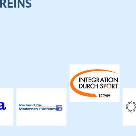
REINS