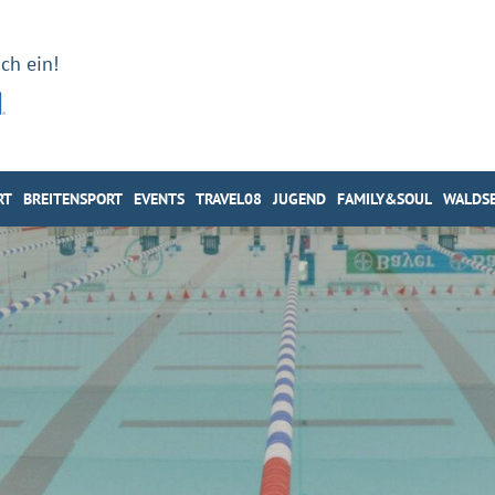
ch ein!
RT
BREITENSPORT
EVENTS
TRAVEL08
JUGEND
FAMILY&SOUL
WALDSE