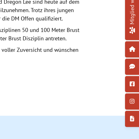
Mitglied werden!
d Dregon Lee sind heute auf dem
ilzunehmen. Trotz ihres jungen
 die DM Offen qualifiziert.
ziplinen 50 und 100 Meter Brust
er Brust Disziplin antreten.
nd voller Zuversicht und wünschen