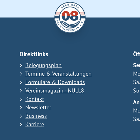
Direktlinks
Öf
Belegungsplan
Se
Termine & Veranstaltungen
Mo
Formulare & Downloads
Sa
Vereinsmagazin - NULL8
So
Kontakt
An
Newsletter
Mo
Business
Sa
Karriere