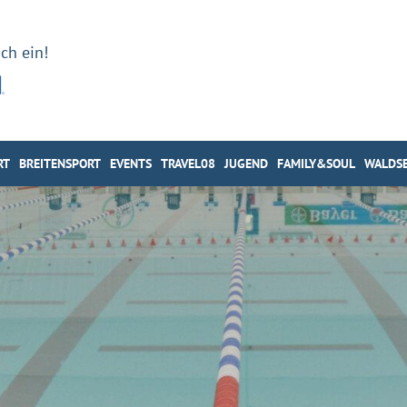
ch ein!
RT
BREITENSPORT
EVENTS
TRAVEL08
JUGEND
FAMILY&SOUL
WALDSE