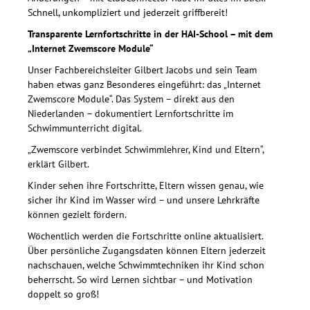
Schnell, unkompliziert und jederzeit griffbereit!
Transparente Lernfortschritte in der HAI-School – mit dem
„Internet Zwemscore Module“
Unser Fachbereichsleiter Gilbert Jacobs und sein Team
haben etwas ganz Besonderes eingeführt: das „Internet
Zwemscore Module“. Das System – direkt aus den
Niederlanden – dokumentiert Lernfortschritte im
Schwimmunterricht digital.
„Zwemscore verbindet Schwimmlehrer, Kind und Eltern“,
erklärt Gilbert.
Kinder sehen ihre Fortschritte, Eltern wissen genau, wie
sicher ihr Kind im Wasser wird – und unsere Lehrkräfte
können gezielt fördern.
Wöchentlich werden die Fortschritte online aktualisiert.
Über persönliche Zugangsdaten können Eltern jederzeit
nachschauen, welche Schwimmtechniken ihr Kind schon
beherrscht. So wird Lernen sichtbar – und Motivation
doppelt so groß!