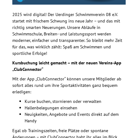
2025 wird digital! Der Uerdinger Schwimmverein 08 e.V.
startet mit frischem Schwung ins neue Jahr – und das mit
richtig smarten Neuerungen. Unsere Abläufe in
Schwimmschule, Breiten- und Leistungssport werden
moderner, einfacher und transparenter. So bleibt mehr Zeit
für das, was wirklich zählt: Spaß am Schwimmen und
sportliche Erfolge!
Kursbuchung leicht gemacht – mit der neuen Vereins-App
„ClubConnector“
Mit der App „ClubConnector“ können unsere Mitglieder ab
sofort alles rund um ihre Sportaktivitäten ganz bequem
erledigen:
Kurse buchen, stornieren oder verwalten
Hallenbelegungen einsehen
Neuigkeiten, Angebote und Events direkt auf dem
Handy
Egal ob Trainingszeiten, freie Plätze oder spontane
Änderungen – mit ClubConnector habt ihr alles im Blick.