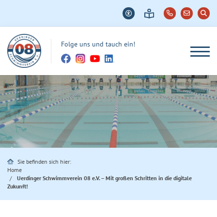
Folge uns und tauch ein!
Sie befinden sich hier:
Home
Uerdinger Schwimmverein 08 e.V. – Mit großen Schritten in die digitale
Zukunft!