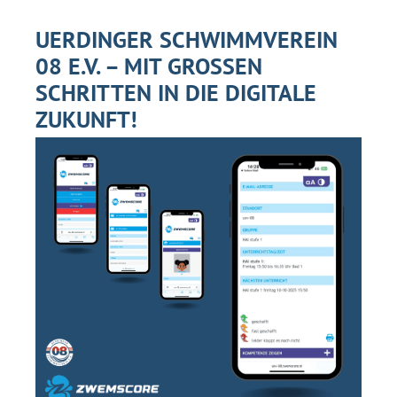
UERDINGER SCHWIMMVEREIN
08 E.V. – MIT GROSSEN S
CHRITTEN IN DIE DIGITALE Z
UKUNFT!