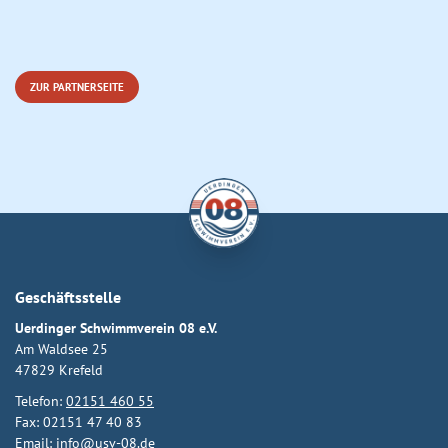
ZUR PARTNERSEITE
Geschäftsstelle
Uerdinger Schwimmverein 08 e.V.
Am Waldsee 25
47829 Krefeld
Telefon:
02151 460 55
Fax: 02151 47 40 83
Email:
info@usv-08.de