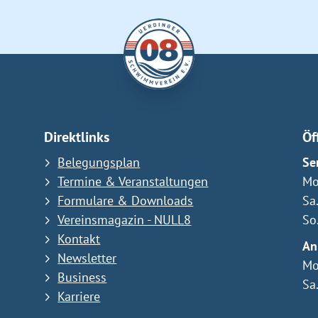
Direktlinks
Öf
Belegungsplan
Se
Termine & Veranstaltungen
Mo
Formulare & Downloads
Sa
Vereinsmagazin - NULL8
So
Kontakt
An
Newsletter
Mo
Business
Sa
Karriere