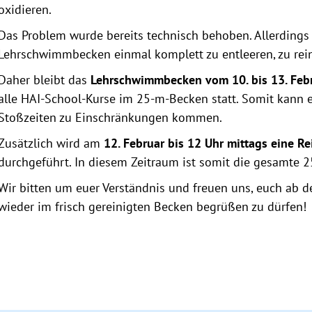
oxidieren.
Das Problem wurde bereits technisch behoben. Allerdings 
Lehrschwimmbecken einmal komplett zu entleeren, zu rei
Daher bleibt das
Lehrschwimmbecken vom 10. bis 13. Feb
alle HAI-School-Kurse im 25-m-Becken statt. Somit kann
Stoßzeiten zu Einschränkungen kommen.
Zusätzlich wird am
12. Februar bis 12 Uhr mittags eine 
durchgeführt. In diesem Zeitraum ist somit die gesamte 2
Wir bitten um euer Verständnis und freuen uns, euch ab 
wieder im frisch gereinigten Becken begrüßen zu dürfen!