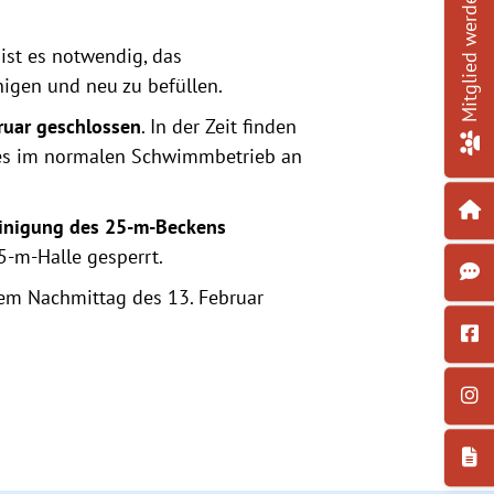
Mitglied werden!
ist es notwendig, das
nigen und neu zu befüllen.
ruar geschlossen
. In der Zeit finden
 es im normalen Schwimmbetrieb an
Reinigung des 25-m-Beckens
5-m-Halle gesperrt.
dem Nachmittag des 13. Februar