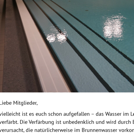
Liebe Mitglieder,
vielleicht ist es euch schon aufgefallen – das Wasser im
verfärbt. Die Verfärbung ist unbedenklich und wird durc
verursacht, die natürlicherweise im Brunnenwasser vork