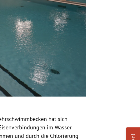
 Lehrschwimmbecken hat sich
h Eisenverbindungen im Wasser
ommen und durch die Chlorierung