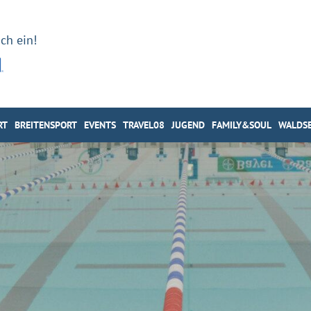
ch ein!
RT
BREITENSPORT
EVENTS
TRAVEL08
JUGEND
FAMILY&SOUL
WALDSE