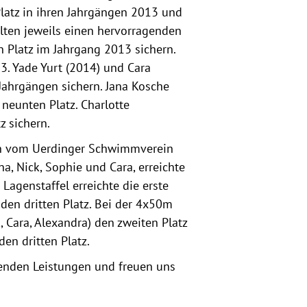
 Platz in ihren Jahrgängen 2013 und
lten jeweils einen hervorragenden
n Platz im Jahrgang 2013 sichern.
3. Yade Yurt (2014) und Cara
 Jahrgängen sichern. Jana Kosche
 neunten Platz. Charlotte
z sichern.
ln vom Uerdinger Schwimmverein
a, Nick, Sophie und Cara, erreichte
Lagenstaffel erreichte die erste
 den dritten Platz. Bei der 4x50m
, Cara, Alexandra) den zweiten Platz
den dritten Platz.
genden Leistungen und freuen uns