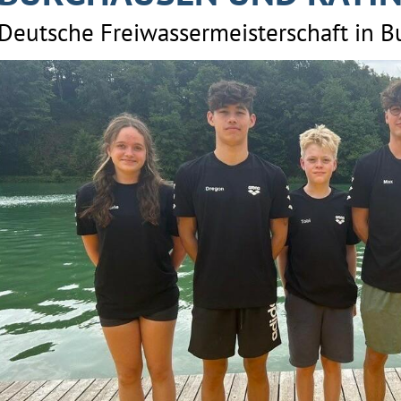
Deutsche Freiwassermeisterschaft in 