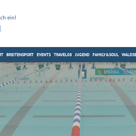
ch ein!
RT
BREITENSPORT
EVENTS
TRAVEL08
JUGEND
FAMILY&SOUL
WALDSE