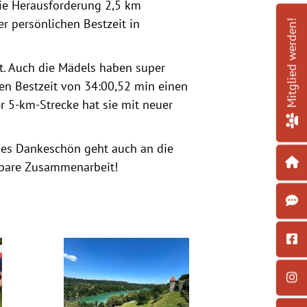
die Herausforderung 2,5 km
 persönlichen Bestzeit in
Mitglied werden!
t. Auch die Mädels haben super
hen Bestzeit von 34:00,52 min einen
er 5-km-Strecke hat sie mit neuer
ßes Dankeschön geht auch an die
erbare Zusammenarbeit!