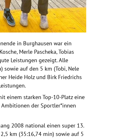
enende in Burghausen war ein
 Kosche, Merle Pascheka, Tobias
te Leistungen gezeigt. Alle
) sowie auf den 5 km (Tobi, Nele
ner Heide Holz und Birk Friedrichs
 Leistungen.
mit einem starken Top-10-Platz eine
n Ambitionen der Sportler*innen
gang 2008 national einen super 13.
f 2,5 km (35:16,74 min) sowie auf 5