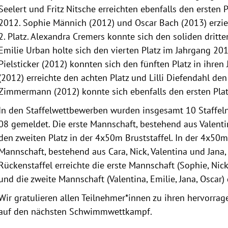
Seelert und Fritz Nitsche erreichten ebenfalls den ersten
2012. Sophie Männich (2012) und Oscar Bach (2013) erzie
2. Platz. Alexandra Cremers konnte sich den soliden dritte
Emilie Urban holte sich den vierten Platz im Jahrgang 201
Pielsticker (2012) konnten sich den fünften Platz in ihren
(2012) erreichte den achten Platz und Lilli Diefendahl den
Zimmermann (2012) konnte sich ebenfalls den ersten Plat
In den Staffelwettbewerben wurden insgesamt 10 Staffe
08 gemeldet. Die erste Mannschaft, bestehend aus Valentin
den zweiten Platz in der 4x50m Bruststaffel. In der 4x50m 
Mannschaft, bestehend aus Cara, Nick, Valentina und Jana,
Rückenstaffel erreichte die erste Mannschaft (Sophie, Nick
und die zweite Mannschaft (Valentina, Emilie, Jana, Oscar) 
Wir gratulieren allen Teilnehmer*innen zu ihren hervorra
auf den nächsten Schwimmwettkampf.