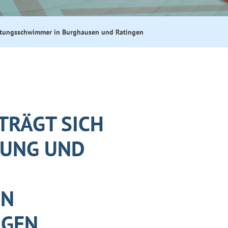
eistungsschwimmer in Burghausen und Ratingen
TRÄGT SICH
MUNG UND
IN
NGEN