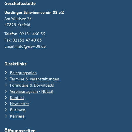
Geschäftsstelle
Uerdinger Schwimmverein 08 e.V.
Am Waldsee 25
47829 Krefeld
Telefon:
02151 460 55
Fax: 02151 47 40 83
Email:
info@usv-08.de
Direktlinks
Belegungsplan
Termine & Veranstaltungen
Formulare & Downloads
Vereinsmagazin - NULL8
Kontakt
Newsletter
Business
Karriere
Öffnungszeiten