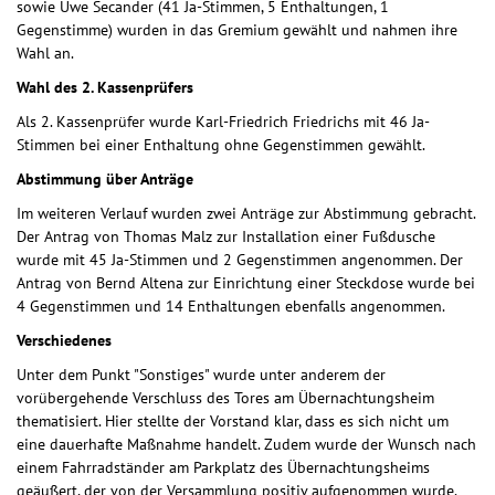
sowie Uwe Secander (41 Ja-Stimmen, 5 Enthaltungen, 1
Gegenstimme) wurden in das Gremium gewählt und nahmen ihre
Wahl an.
Wahl des 2. Kassenprüfers
Als 2. Kassenprüfer wurde Karl-Friedrich Friedrichs mit 46 Ja-
Stimmen bei einer Enthaltung ohne Gegenstimmen gewählt.
Abstimmung über Anträge
Im weiteren Verlauf wurden zwei Anträge zur Abstimmung gebracht.
Der Antrag von Thomas Malz zur Installation einer Fußdusche
wurde mit 45 Ja-Stimmen und 2 Gegenstimmen angenommen. Der
Antrag von Bernd Altena zur Einrichtung einer Steckdose wurde bei
4 Gegenstimmen und 14 Enthaltungen ebenfalls angenommen.
Verschiedenes
Unter dem Punkt "Sonstiges" wurde unter anderem der
vorübergehende Verschluss des Tores am Übernachtungsheim
thematisiert. Hier stellte der Vorstand klar, dass es sich nicht um
eine dauerhafte Maßnahme handelt. Zudem wurde der Wunsch nach
einem Fahrradständer am Parkplatz des Übernachtungsheims
geäußert, der von der Versammlung positiv aufgenommen wurde.