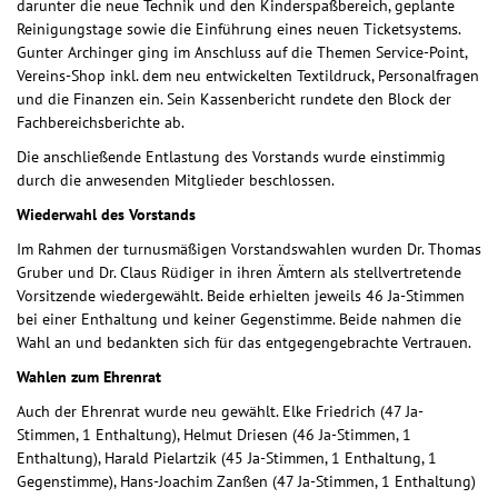
darunter die neue Technik und den Kinderspaßbereich, geplante
Reinigungstage sowie die Einführung eines neuen Ticketsystems.
Gunter Archinger ging im Anschluss auf die Themen Service-Point,
Vereins-Shop inkl. dem neu entwickelten Textildruck, Personalfragen
und die Finanzen ein. Sein Kassenbericht rundete den Block der
Fachbereichsberichte ab.
Die anschließende Entlastung des Vorstands wurde einstimmig
durch die anwesenden Mitglieder beschlossen.
Wiederwahl des Vorstands
Im Rahmen der turnusmäßigen Vorstandswahlen wurden Dr. Thomas
Gruber und Dr. Claus Rüdiger in ihren Ämtern als stellvertretende
Vorsitzende wiedergewählt. Beide erhielten jeweils 46 Ja-Stimmen
bei einer Enthaltung und keiner Gegenstimme. Beide nahmen die
Wahl an und bedankten sich für das entgegengebrachte Vertrauen.
Wahlen zum Ehrenrat
Auch der Ehrenrat wurde neu gewählt. Elke Friedrich (47 Ja-
Stimmen, 1 Enthaltung), Helmut Driesen (46 Ja-Stimmen, 1
Enthaltung), Harald Pielartzik (45 Ja-Stimmen, 1 Enthaltung, 1
Gegenstimme), Hans-Joachim Zanßen (47 Ja-Stimmen, 1 Enthaltung)