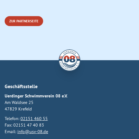
ZUR PARTNERSEITE
Geschäftsstelle
Uerdinger Schwimmverein 08 e.V.
Am Waldsee 25
47829 Krefeld
Telefon:
02151 460 55
Fax: 02151 47 40 83
Email:
info@usv-08.de