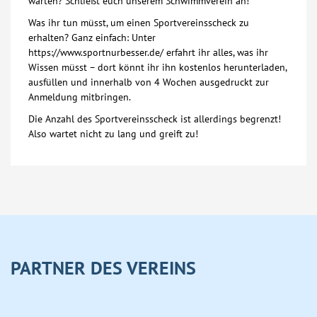
warten? Schließt euch unserem Schwimmverein an!
Was ihr tun müsst, um einen Sportvereinsscheck zu
erhalten? Ganz einfach: Unter
https://www.sportnurbesser.de/ erfahrt ihr alles, was ihr
Wissen müsst – dort könnt ihr ihn kostenlos herunterladen,
ausfüllen und innerhalb von 4 Wochen ausgedruckt zur
Anmeldung mitbringen.
Die Anzahl des Sportvereinsscheck ist allerdings begrenzt!
Also wartet nicht zu lang und greift zu!
PARTNER DES VEREINS