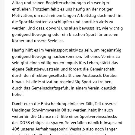
Alltag und seinen Begleiterscheinungen ein wenig zu
entfliehen. Trotzdem fehlt es uns häufig an der nötigen
Motivation, um nach einem langen Arbeitstag doch noch in
die Sportklamotten zu schlüpfen und sportlich aktiv zu
werden. Und dass, obwohl uns allen bewusst ist, wie wichtig
genügend Bewegung oder ein bisschen Sport für unseren
Körper und unsere Seele ist.
Häufig hilft es im Vereinssport aktiv zu sein, um regelmäßig
genügend Bewegung nachzukommen. Teil eines Vereins zu
sein gibt einen völlig neuen Impuls fürs Leben, stärkt das
eigene Selbstbewusstsein und fördert die Gemeinschaft
durch den direkten gesellschaftlichen Austausch. Darüber
hinaus ist die Motivation regelmäßig Sport zu treiben,
durch das Gemeinschaftsgefühl in einem Verein, deutlich
höher.
Damit euch die Entscheidung einfacher fällt, Teil unseres
Uerdinger Schwimmverein 08 zu werden, habt ihr auch
weiterhin die Chance mit Hilfe eines Sportvereinsschecks
des DOSB einiges zu sparen. So verfallen nämlich insgesamt
40€ unserer Aufnahmegebühr! Weshalb also noch länger