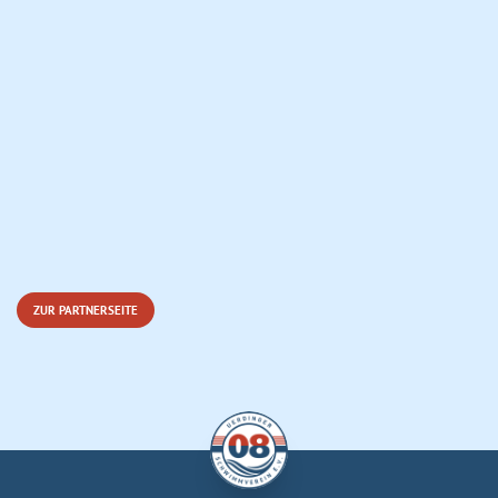
ZUR PARTNERSEITE