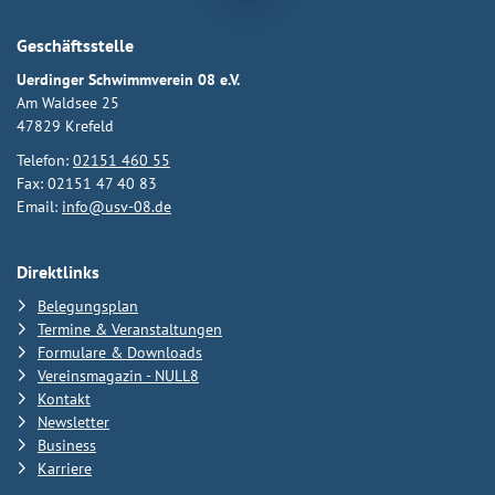
Geschäftsstelle
Uerdinger Schwimmverein 08 e.V.
Am Waldsee 25
47829 Krefeld
Telefon:
02151 460 55
Fax: 02151 47 40 83
Email:
info@usv-08.de
Direktlinks
Belegungsplan
Termine & Veranstaltungen
Formulare & Downloads
Vereinsmagazin - NULL8
Kontakt
Newsletter
Business
Karriere