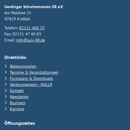
Uerdinger Schwimmverein 08 e.V.
Am Waldsee 25
47829 Krefeld
Telefon:
02151 460 55
Fax: 02151 47 40 83
Email:
info@usv-08.de
Direktlinks
Belegungsplan
Termine & Veranstaltungen
Formulare & Downloads
Vereinsmagazin - NULL8
Kontakt
Newsletter
Business
Karriere
Öffnungszeiten