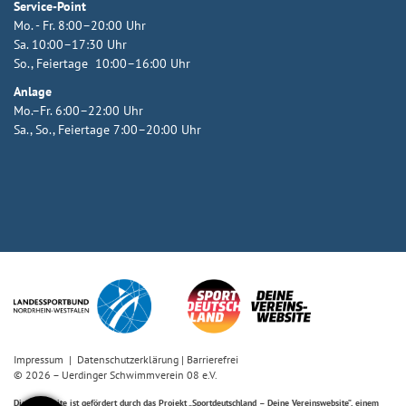
Service-Point
Mo. - Fr. 8:00–20:00 Uhr
Sa. 10:00–17:30 Uhr
So., Feiertage 10:00–16:00 Uhr
Anlage
Mo.–Fr. 6:00–22:00 Uhr
Sa., So., Feiertage 7:00–20:00 Uhr
Impressum
|
Datenschutzerklärung
|
Barrierefrei
© 2026 – Uerdinger Schwimmverein 08 e.V.
Diese Website ist gefördert durch das Projekt
„Sportdeutschland – Deine Vereinswebsite”
, einem