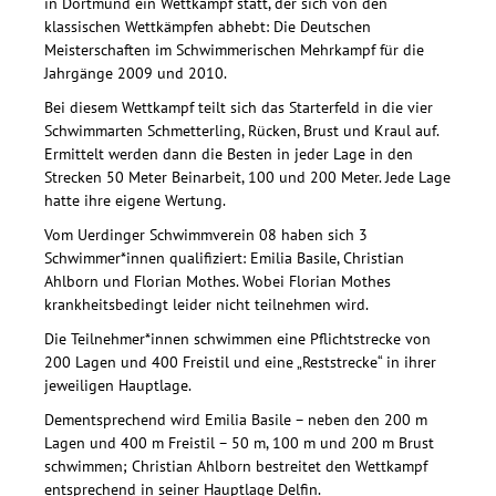
in Dortmund ein Wettkampf statt, der sich von den
klassischen Wettkämpfen abhebt: Die Deutschen
Meisterschaften im Schwimmerischen Mehrkampf für die
Jahrgänge 2009 und 2010.
Bei diesem Wettkampf teilt sich das Starterfeld in die vier
Schwimmarten Schmetterling, Rücken, Brust und Kraul auf.
Ermittelt werden dann die Besten in jeder Lage in den
Strecken 50 Meter Beinarbeit, 100 und 200 Meter. Jede Lage
hatte ihre eigene Wertung.
Vom Uerdinger Schwimmverein 08 haben sich 3
Schwimmer*innen qualifiziert: Emilia Basile, Christian
Ahlborn und Florian Mothes. Wobei Florian Mothes
krankheitsbedingt leider nicht teilnehmen wird.
Die Teilnehmer*innen schwimmen eine Pflichtstrecke von
200 Lagen und 400 Freistil und eine „Reststrecke“ in ihrer
jeweiligen Hauptlage.
Dementsprechend wird Emilia Basile – neben den 200 m
Lagen und 400 m Freistil – 50 m, 100 m und 200 m Brust
schwimmen; Christian Ahlborn bestreitet den Wettkampf
entsprechend in seiner Hauptlage Delfin.