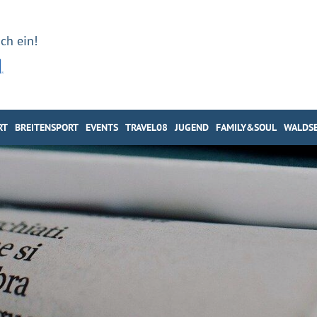
ch ein!
RT
BREITENSPORT
EVENTS
TRAVEL08
JUGEND
FAMILY&SOUL
WALDSE