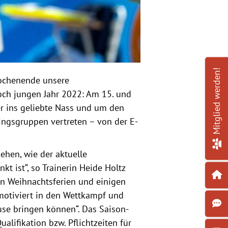
Mitglied werden!
ochenende unsere
ch jungen Jahr 2022: Am 15. und
er ins geliebte Nass und um den
ingsgruppen vertreten – von der E-
hen, wie der aktuelle
 ist“, so Trainerin Heide Holtz
 Weihnachtsferien und einigen
motiviert in den Wettkampf und
use bringen können“. Das Saison-
alifikation bzw. Pflichtzeiten für