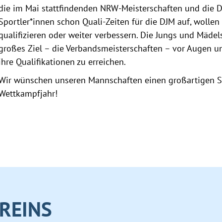
die im Mai stattfindenden NRW-Meisterschaften und die D
Sportler*innen schon Quali-Zeiten für die DJM auf, wollen
qualifizieren oder weiter verbessern. Die Jungs und Mäde
großes Ziel – die Verbandsmeisterschaften – vor Augen un
ihre Qualifikationen zu erreichen.
Wir wünschen unseren Mannschaften einen großartigen Star
Wettkampfjahr!
REINS