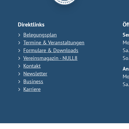
Direktlinks
Öf
Belegungsplan
Se
Termine & Veranstaltungen
Mo
Formulare & Downloads
Sa
Vereinsmagazin - NULL8
So
Kontakt
An
Newsletter
Mo
Business
Sa
Karriere