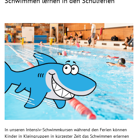
Schwimmen lernen in den Schulferien
In unseren Intensiv-Schwimmkursen während den Ferien können
Kinder in Kleingruppen in kürzester Zeit das Schwimmen erlernen