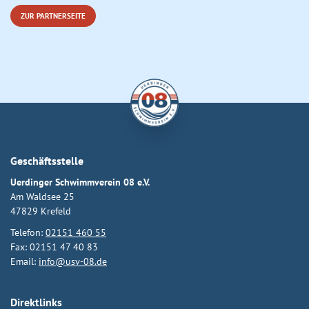
ZUR PARTNERSEITE
Geschäftsstelle
Uerdinger Schwimmverein 08 e.V.
Am Waldsee 25
47829 Krefeld
Telefon:
02151 460 55
Fax: 02151 47 40 83
Email:
info@usv-08.de
Direktlinks