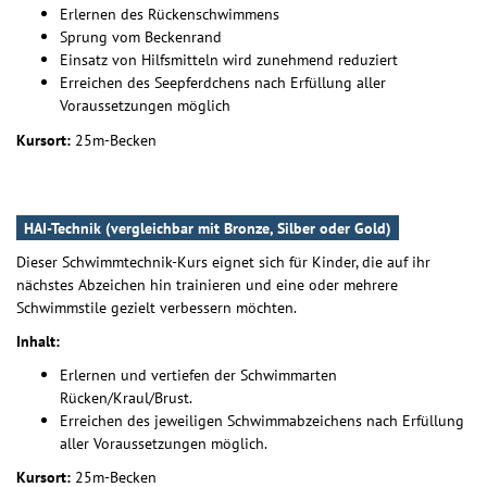
Erlernen des Rückenschwimmens
Sprung vom Beckenrand
Einsatz von Hilfsmitteln wird zunehmend reduziert
Erreichen des Seepferdchens nach Erfüllung aller
Voraussetzungen möglich
Kursort:
25m-Becken
HAI-Technik (vergleichbar mit Bronze, Silber oder Gold)
Dieser Schwimmtechnik-Kurs eignet sich für Kinder, die auf ihr
nächstes Abzeichen hin trainieren und eine oder mehrere
Schwimmstile gezielt verbessern möchten.
Inhalt:
Erlernen und vertiefen der Schwimmarten
Rücken/Kraul/Brust.
Erreichen des jeweiligen Schwimmabzeichens nach Erfüllung
aller Voraussetzungen möglich.
Kursort:
25m-Becken