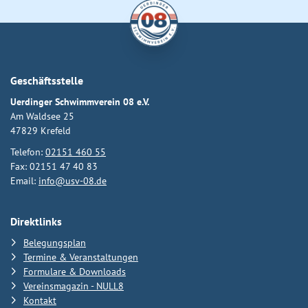
Geschäftsstelle
Uerdinger Schwimmverein 08 e.V.
Am Waldsee 25
47829 Krefeld
Telefon:
02151 460 55
Fax: 02151 47 40 83
Email:
info@usv-08.de
Direktlinks
Belegungsplan
Termine & Veranstaltungen
Formulare & Downloads
Vereinsmagazin - NULL8
Kontakt