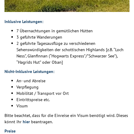
Inklusive Leistungen:
7 Übernachtungen in gemütlichen Hütten
3 geführte Wanderungen
2 geführte Tagesausflüge zu verschiedenen
Sehenswürdigkeiten der schottischen Highlands [z.B. “Loch
Ness”, Glenfinnan (“Hogwarts Express”/”Schwarzer See”),
“Hagrids Hut” oder Oban]
Nicht-Inklusive Leistungen:
An- und Abreise
Verpflegung
Mobilität / Transport vor Ort
Eintrittspreise etc.
Visum
Bitte beachtet, dass für die Einreise ein Visum benötigt wird. Dieses
könnt ihr
hier
beantragen.
Preise