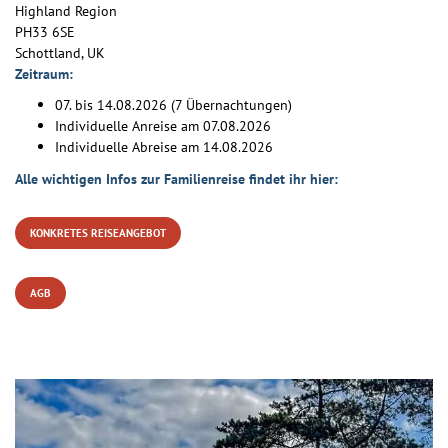
Highland Region
PH33 6SE
Schottland, UK
Zeitraum:
07. bis 14.08.2026 (7 Übernachtungen)
Individuelle Anreise am 07.08.2026
Individuelle Abreise am 14.08.2026
Alle wichtigen Infos zur Familienreise findet ihr hier:
KONKRETES REISEANGEBOT
AGB