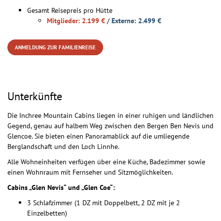
Gesamt Reisepreis pro Hütte
Mitglieder: 2.199 €
/
Externe: 2.499 €
ANMELDUNG ZUR FAMILIENREISE
Unterkünfte
Die Inchree Mountain Cabins liegen in einer ruhigen und ländlichen
Gegend, genau auf halbem Weg zwischen den Bergen Ben Nevis und
Glencoe. Sie bieten einen Panoramablick auf die umliegende
Berglandschaft und den Loch Linnhe.
Alle Wohneinheiten verfügen über eine Küche, Badezimmer sowie
einen Wohnraum mit Fernseher und Sitzmöglichkeiten.
Cabins „Glen Nevis“ und „Glen Coe“:
3 Schlafzimmer (1 DZ mit Doppelbett, 2 DZ mit je 2
Einzelbetten)