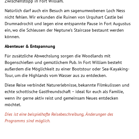
Zwischenstopp in Fort William.
Natürlich darf auch ein Besuch am sagenumwobenen Loch Ness
nicht fehlen. Wir erkunden die Ruinen von Urquhart Castle bei
Drumnadrochit und legen eine entspannte Pause in Fort Augustus
ein, wo die Schleusen der Neptune’s Staircase bestaunt werden
können.
Abenteuer & Entspannung
Für zusätzliche Abwechslung sorgen die Woodlands mit
Bogenschießen und gemütlichem Pub. In Fort William besteht
außerdem die Möglichkeit zu einer Bootstour oder Sea-Kayaking-
Tour, um die Highlands vom Wasser aus zu entdecken.
Diese Reise verbindet Naturerlebnisse, bekannte Filmkulissen und
echte schottische Gastfreundschaft – ideal für euch als Familie,
wenn ihr gerne aktiv reist und gemeinsam Neues entdecken
möchtet.
Dies ist eine beispielhafte Reisebeschreibung, Änderungen des
Programms sind möglich.