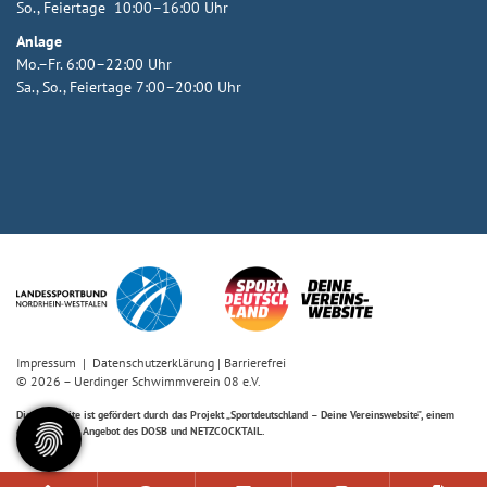
So., Feiertage 10:00–16:00 Uhr
Anlage
Mo.–Fr. 6:00–22:00 Uhr
Sa., So., Feiertage 7:00–20:00 Uhr
Impressum
|
Datenschutzerklärung
|
Barrierefrei
© 2026 – Uerdinger Schwimmverein 08 e.V.
Diese Website ist gefördert durch das Projekt
„Sportdeutschland – Deine Vereinswebsite”
, einem
gemeinsamen Angebot des DOSB und NETZCOCKTAIL.