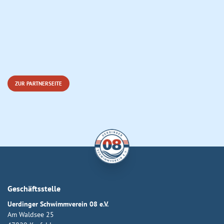
ZUR PARTNERSEITE
Geschäftsstelle
Uerdinger Schwimmverein 08 e.V.
Am Waldsee 25