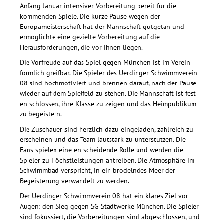
Anfang Januar intensiver Vorbereitung bereit für die
kommenden Spiele. Die kurze Pause wegen der
Europameisterschaft hat der Mannschaft gutgetan und
ermöglichte eine gezielte Vorbereitung auf die
Herausforderungen, die vor ihnen liegen.
Die Vorfreude auf das Spiel gegen München ist im Verein
förmlich greifbar. Die Spieler des Uerdinger Schwimmverein
08 sind hochmotiviert und brennen darauf, nach der Pause
wieder auf dem Spielfeld zu stehen. Die Mannschaft ist fest
entschlossen, ihre Klasse zu zeigen und das Heimpublikum
zu begeistern.
Die Zuschauer sind herzlich dazu eingeladen, zahlreich zu
erscheinen und das Team lautstark zu unterstützen. Die
Fans spielen eine entscheidende Rolle und werden die
Spieler zu Höchstleistungen antreiben. Die Atmosphäre im
Schwimmbad verspricht, in ein brodelndes Meer der
Begeisterung verwandelt zu werden.
Der Uerdinger Schwimmverein 08 hat ein klares Ziel vor
Augen: den Sieg gegen SG Stadtwerke München. Die Spieler
sind fokussiert, die Vorbereitungen sind abgeschlossen, und