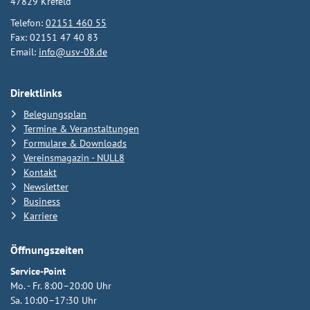
47829 Krefeld
Telefon:
02151 460 55
Fax: 02151 47 40 83
Email:
info@usv-08.de
Direktlinks
Belegungsplan
Termine & Veranstaltungen
Formulare & Downloads
Vereinsmagazin - NULL8
Kontakt
Newsletter
Business
Karriere
Öffnungszeiten
Service-Point
Mo. - Fr. 8:00–20:00 Uhr
Sa. 10:00–17:30 Uhr