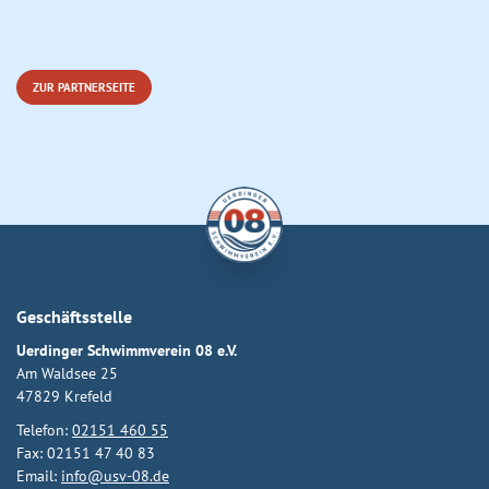
ZUR PARTNERSEITE
Geschäftsstelle
Uerdinger Schwimmverein 08 e.V.
Am Waldsee 25
47829 Krefeld
Telefon:
02151 460 55
Fax: 02151 47 40 83
Email:
info@usv-08.de