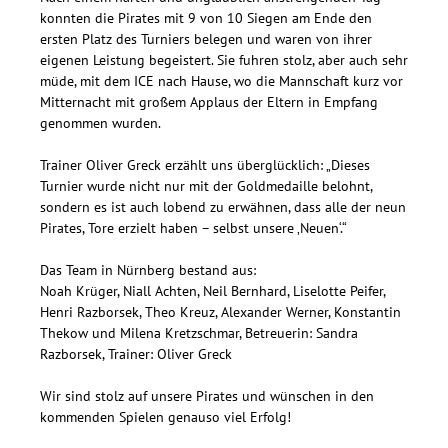
konnten die Pirates mit 9 von 10 Siegen am Ende den
ersten Platz des Turniers belegen und waren von ihrer
eigenen Leistung begeistert. Sie fuhren stolz, aber auch sehr
müde, mit dem ICE nach Hause, wo die Mannschaft kurz vor
Mitternacht mit großem Applaus der Eltern in Empfang
genommen wurden.
Trainer Oliver Greck erzählt uns überglücklich: „Dieses
Turnier wurde nicht nur mit der Goldmedaille belohnt,
sondern es ist auch lobend zu erwähnen, dass alle der neun
Pirates, Tore erzielt haben – selbst unsere ‚Neuen‘.“
Das Team in Nürnberg bestand aus:
Noah Krüger, Niall Achten, Neil Bernhard, Liselotte Peifer,
Henri Razborsek, Theo Kreuz, Alexander Werner, Konstantin
Thekow und Milena Kretzschmar, Betreuerin: Sandra
Razborsek, Trainer: Oliver Greck
Wir sind stolz auf unsere Pirates und wünschen in den
kommenden Spielen genauso viel Erfolg!