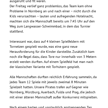
ausgeruht und fit waren.
Der Freitag verlief ganz problemlos, das Team kam ohne
Probleme in Nürnberg an und nach einer – nicht durch die
Kids verursachten – lauten und aufregenden Hotelnacht,
machten sich die Mannschaft bereits um 7:45 Uhr auf den
Weg zum Langwasser-Schwimmbad, in dem das Turnier
stattfand.
Interessant war, dass auf 4 kleinen Spielfeldern mit
Tornetzen gespielt wurde, was eine ganz neue
Herausforderung für die Kinder darstellte. Zusätzlich kam
noch die Regel dazu, dass Tore nur innerhalb von 3 Metern
erzielt werden durften. Auf einem Spielfeld hat man nach
der klassischen Variante mit Torhütern gespielt.
Alle Mannschaften durften reichlich Erfahrung sammeln, da
jedes Team 12 Spiele mit jeweils zweimal 8 Minuten
Spielzeit hatten. Unsere Pirates trafen auf Gegner wie
Nürnberg, Würzburg, Auerbach, Fulda und Prag, die jedoch
mit einer älteren Mannschaft außer Konkurrenz mitspielten.
Nach einem harten und unglaublich anstrengenden Tag