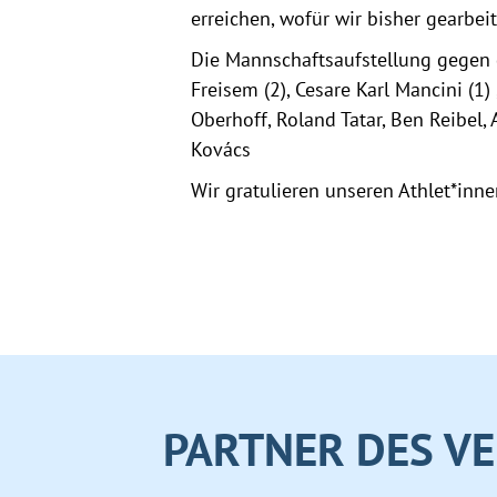
erreichen, wofür wir bisher gearbei
Die Mannschaftsaufstellung gegen di
Freisem (2), Cesare Karl Mancini (1)
Oberhoff, Roland Tatar, Ben Reibel,
Kovács
Wir gratulieren unseren Athlet*in
PARTNER DES VE