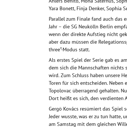
Ahlers Benito, Mona Saternus, Sophi
Yara Bonett, Finja Denker, Sophia S
Parallel zum Finale fand auch das e
Jahr – die SG Neukölln Berlin empfa
wenn der direkte Aufstieg nicht gek
aber dazu müssen die Relegationssp
three“-Modus statt.
Als erstes Spiel der Serie gab es 
dem sich die Mannschaften nichts 
wird. Zum Schluss haben unsere He
Toren für sich entscheiden. Neben 
Topolovac überragend gehalten. Nu
Dort heißt es sich, den verdienten 
Gergö Kovács resümiert das Spiel s
Jeder wusste, was er zu tun hatte, 
am Samstag mit dem gleichen Wille