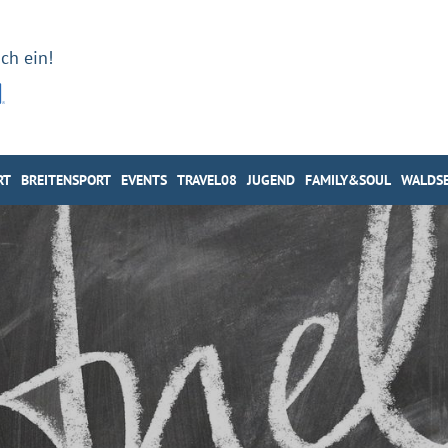
ch ein!
RT
BREITENSPORT
EVENTS
TRAVEL08
JUGEND
FAMILY&SOUL
WALDSE