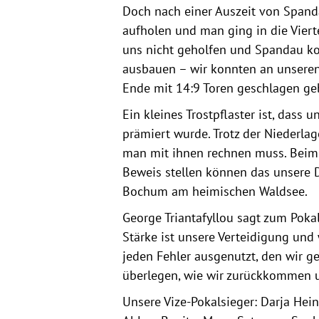
Doch nach einer Auszeit von Spand
aufholen und man ging in die Viert
uns nicht geholfen und Spandau ko
ausbauen – wir konnten an unseren
Ende mit 14:9 Toren geschlagen ge
Ein kleines Trostpflaster ist, dass 
prämiert wurde. Trotz der Niederl
man mit ihnen rechnen muss. Beim 
Beweis stellen können das unsere
Bochum am heimischen Waldsee.
George Triantafyllou sagt zum Pokal
Stärke ist unsere Verteidigung und
jeden Fehler ausgenutzt, den wir g
überlegen, wie wir zurückkommen u
Unsere Vize-Pokalsieger: Darja Hei