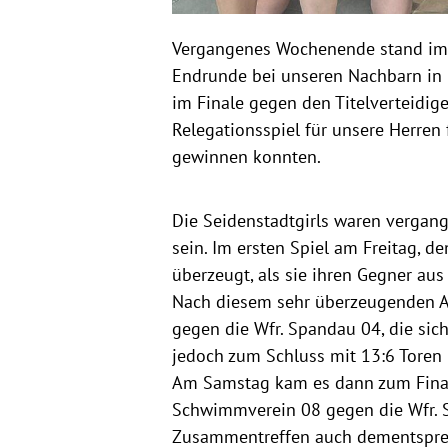
Vergangenes Wochenende stand im Z
Endrunde bei unseren Nachbarn in 
im Finale gegen den Titelverteidige
Relegationsspiel für unsere Herren
gewinnen konnten.
Die Seidenstadtgirls waren vergang
sein. Im ersten Spiel am Freitag, d
überzeugt, als sie ihren Gegner au
Nach diesem sehr überzeugenden Au
gegen die Wfr. Spandau 04, die si
jedoch zum Schluss mit 13:6 Toren
Am Samstag kam es dann zum Finale
Schwimmverein 08 gegen die Wfr. 
Zusammentreffen auch dementsprech