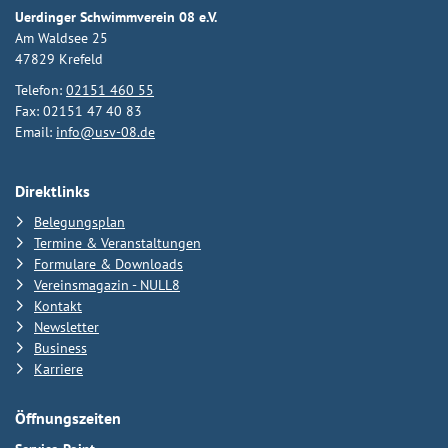
Uerdinger Schwimmverein 08 e.V.
Am Waldsee 25
47829 Krefeld
Telefon:
02151 460 55
Fax: 02151 47 40 83
Email:
info@usv-08.de
Direktlinks
Belegungsplan
Termine & Veranstaltungen
Formulare & Downloads
Vereinsmagazin - NULL8
Kontakt
Newsletter
Business
Karriere
Öffnungszeiten