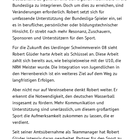
Bundesliga zu integrieren. Doch um dies zu erreichen, sind
Veränderungen erforderlich. Robert setzt sich für
umfassende Unterstützung der Bundesliga-Spieler ein, sei
es in beruflicher, persönlicher oder bildungstechnischer
Hinsicht. Er strebt nach mehr Resonanz, Zuschauern,
Sponsoren und Unterstützern für den Sport.
Für die Zukunft des Uerdinger Schwimmverein 08 sieht
Robert Glüder harte Arbeit als Schlüssel an. Diese Arbeit
zahlt sich bereits aus, wie beispielsweise mit der U10, die
NRW Meister wurde. Die Integration von Jugendlichen in
den Herrenbereich ist ein weiteres Ziel auf dem Weg zu
langfristigen Erfolgen.
Aber nicht nur auf Vereinsebene denkt Robert weiter. Er
erkennt die Notwendigkeit, den deutschen Wasserball
insgesamt zu fördern. Mehr Kommunikation und
Unterstützung sind unerlässlich, um diesem großartigen
Sport die Aufmerksamkeit zukommen zu lassen, die er
verdient.
Seit seiner Amtsübernahme als Teammanager hat Robert
Glüder intensiv daran gearbeitet, Partner für den Sport zu