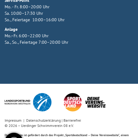
Service-Point
Mo. - Fr. 8:00–20:00 Uhr
Sa. 10:00–17:30 Uhr
So., Feiertage 10:00–16:00 Uhr
Anlage
Mo.–Fr. 6:00–22:00 Uhr
Sa., So., Feiertage 7:00–20:00 Uhr
Impressum
|
Datenschutzerklärung
|
Barrierefrei
© 2026 – Uerdinger Schwimmverein 08 e.V.
Diese Website ist gefördert durch das Projekt
„Sportdeutschland – Deine Vereinswebsite”
, einem