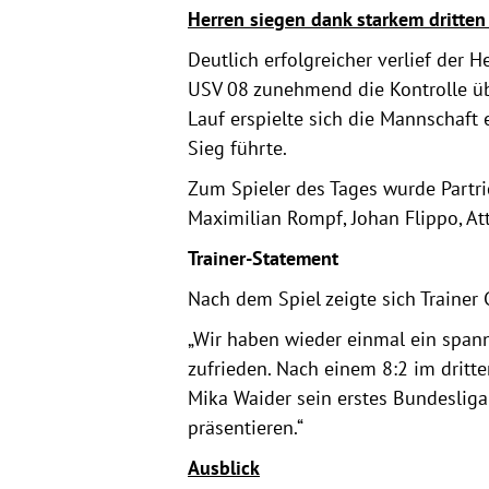
Herren siegen dank starkem dritten 
Deutlich erfolgreicher verlief der
USV 08 zunehmend die Kontrolle übe
Lauf erspielte sich die Mannschaft
Sieg führte.
Zum Spieler des Tages wurde Partri
Maximilian Rompf, Johan Flippo, Att
Trainer-Statement
Nach dem Spiel zeigte sich Trainer 
„Wir haben wieder einmal ein spanne
zufrieden. Nach einem 8:2 im dritten
Mika Waider sein erstes Bundesliga-
präsentieren.“
Ausblick