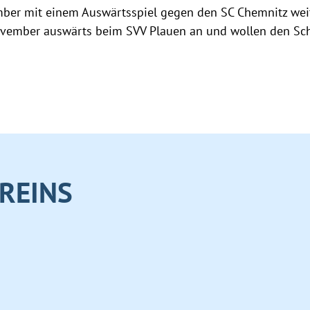
ber mit einem Auswärtsspiel gegen den SC Chemnitz weit
November auswärts beim SVV Plauen an und wollen den Sc
REINS