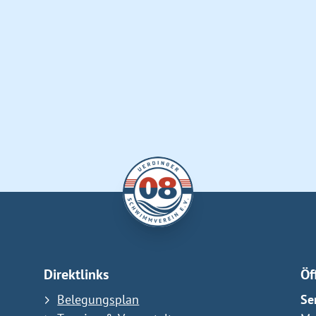
Direktlinks
Öf
Belegungsplan
Se