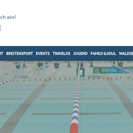
ch ein!
RT
BREITENSPORT
EVENTS
TRAVEL08
JUGEND
FAMILY&SOUL
WALDSE