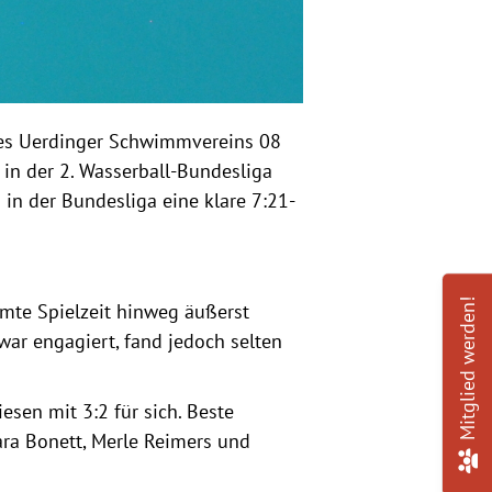
es Uerdinger Schwimmvereins 08
in der 2. Wasserball-Bundesliga
in der Bundesliga eine klare 7:21-
Mitglied werden!
mte Spielzeit hinweg äußerst
zwar engagiert, fand jedoch selten
esen mit 3:2 für sich. Beste
Yara Bonett, Merle Reimers und