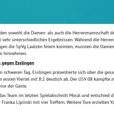
en sowohl die Damen- als auch die Herrenmannschaft d
 sehr unterschiedlichen Ergebnissen. Während die Herren 
gen die SpVg Laatzen feiern konnten, mussten die Damen 
en hinnehmen.
n gegen Esslingen
 schweren Tag. Esslingen präsentierte sich über die gesa
im ersten Viertel mit 8:2 deutlich ab. Der USV 08 kämpfte 
ise der Gäste.
das Team im letzten Spielabschnitt Moral und entschied di
Franka Lipinski mit vier Treffern. Weitere Tore erzielten 