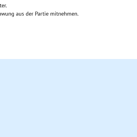
er.
hwung aus der Partie mitnehmen.