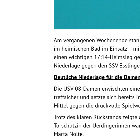
Am vergangenen Wochenende stand
im heimischen Bad im Einsatz – mit
einen wichtigen 17:14-Heimsieg ge
Niederlage gegen den SSV Essling
Deutliche Niederlage für die Dame
Die USV-08-Damen erwischten einen
treffsicher und setzte sich bereits 
Mittel gegen die druckvolle Spielwe
Trotz des klaren Rückstands zeigte 
Torschützin der Uerdingerinnen war 
Marta Nolte.