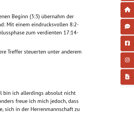
henen Beginn (3:3) übernahm der
nd: Mit einem eindrucksvollen 8:2-
chlussphase zum verdienten 17:14-
ere Treffer steuerten unter anderem
 bin ich allerdings absolut nicht
sonders freue ich mich jedoch, dass
te, sich in der Herrenmannschaft zu