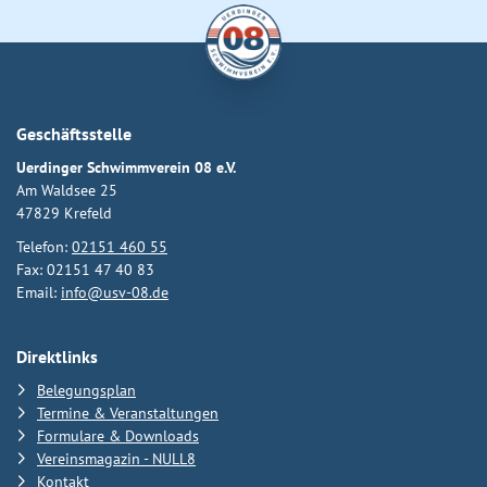
Geschäftsstelle
Uerdinger Schwimmverein 08 e.V.
Am Waldsee 25
47829 Krefeld
Telefon:
02151 460 55
Fax: 02151 47 40 83
Email:
info@usv-08.de
Direktlinks
Belegungsplan
Termine & Veranstaltungen
Formulare & Downloads
Vereinsmagazin - NULL8
Kontakt