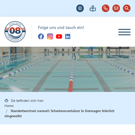
Folge uns und tauch ein!
Sie befinden sich hier:
Home
Standortwechsel narwali: Schwimmcontainer in Dormagen feierlich
eingeweiht