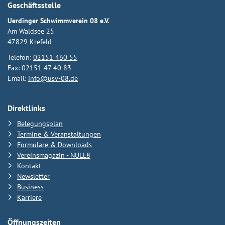
Geschäftsstelle
Uerdinger Schwimmverein 08 e.V.
Am Waldsee 25
47829 Krefeld
Telefon:
02151 460 55
Fax: 02151 47 40 83
Email:
info@usv-08.de
Direktlinks
Belegungsplan
Termine & Veranstaltungen
Formulare & Downloads
Vereinsmagazin - NULL8
Kontakt
Newsletter
Business
Karriere
Öffnungszeiten