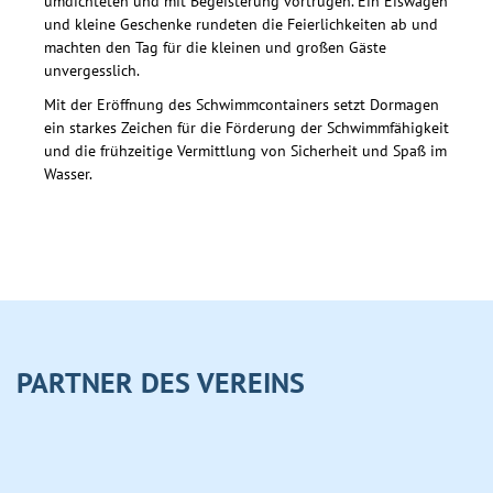
umdichteten und mit Begeisterung vortrugen. Ein Eiswagen
und kleine Geschenke rundeten die Feierlichkeiten ab und
machten den Tag für die kleinen und großen Gäste
unvergesslich.
Mit der Eröffnung des Schwimmcontainers setzt Dormagen
ein starkes Zeichen für die Förderung der Schwimmfähigkeit
und die frühzeitige Vermittlung von Sicherheit und Spaß im
Wasser.
PARTNER DES VEREINS