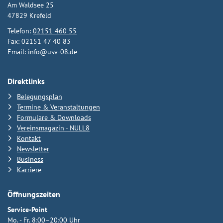
Am Waldsee 25
47829 Krefeld
Telefon:
02151 460 55
Fax: 02151 47 40 83
Email:
info@usv-08.de
Direktlinks
Belegungsplan
Termine & Veranstaltungen
Formulare & Downloads
Vereinsmagazin - NULL8
Kontakt
Newsletter
Business
Karriere
Öffnungszeiten
Service-Point
Mo. - Fr. 8:00–20:00 Uhr