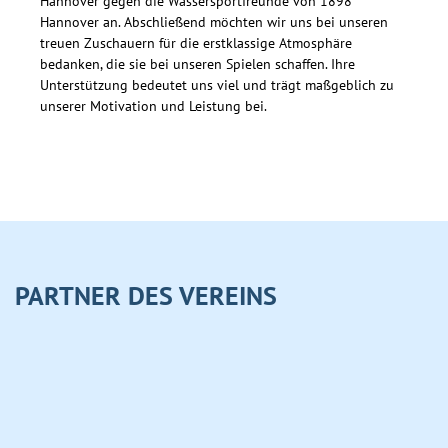
Hannover gegen die Wassersportfreunde von 1898
Hannover an. Abschließend möchten wir uns bei unseren
treuen Zuschauern für die erstklassige Atmosphäre
bedanken, die sie bei unseren Spielen schaffen. Ihre
Unterstützung bedeutet uns viel und trägt maßgeblich zu
unserer Motivation und Leistung bei.
PARTNER DES VEREINS