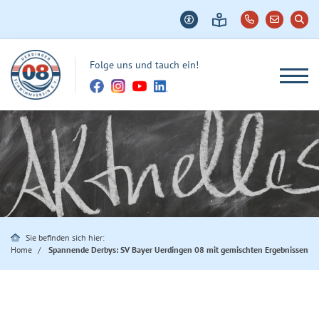
Folge uns und tauch ein!
Sie befinden sich hier:
Home
Spannende Derbys: SV Bayer Uerdingen 08 mit gemischten Ergebnissen