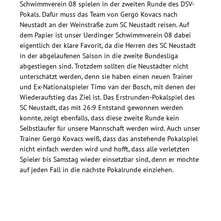
Schwimmverein 08 spielen in der zweiten Runde des DSV-
Pokals. Dafür muss das Team von Gergö Kovacs nach
Neustadt an der Weinstraße zum SC Neustadt reisen. Auf
dem Papier ist unser Uerdinger Schwimmverein 08 dabei
eigentlich der klare Favorit, da die Herren des SC Neustadt
in der abgelaufenen Saison in die zweite Bundesliga
abgestiegen sind. Trotzdem sollten die Neustädter nicht
unterschätzt werden, denn sie haben einen neuen Trainer
und Ex-Nationalspieler Timo van der Bosch, mit denen der
Wiederaufstieg das Ziel ist. Das Erstrunden-Pokalspiel des
SC Neustadt, das mit 26:9 Entstand gewonnen werden
konnte, zeigt ebenfalls, dass diese zweite Runde kein
Selbstläufer für unsere Mannschaft werden wird. Auch unser
Trainer Gergö Kovacs weiß, dass das anstehende Pokalspiel
nicht einfach werden wird und hofft, dass alle verletzten
Spieler bis Samstag wieder einsetzbar sind, denn er möchte
auf jeden Fall in die nächste Pokalrunde einziehen.