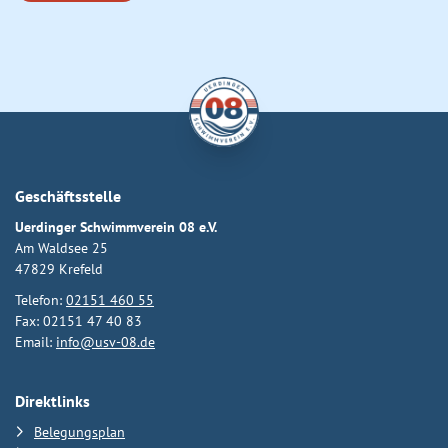
Geschäftsstelle
Uerdinger Schwimmverein 08 e.V.
Am Waldsee 25
47829 Krefeld
Telefon:
02151 460 55
Fax: 02151 47 40 83
Email:
info@usv-08.de
Direktlinks
Belegungsplan