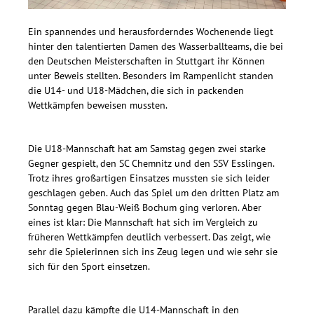
Ein spannendes und herausforderndes Wochenende liegt
hinter den talentierten Damen des Wasserballteams, die bei
den Deutschen Meisterschaften in Stuttgart ihr Können
unter Beweis stellten. Besonders im Rampenlicht standen
die U14- und U18-Mädchen, die sich in packenden
Wettkämpfen beweisen mussten.
Die U18-Mannschaft hat am Samstag gegen zwei starke
Gegner gespielt, den SC Chemnitz und den SSV Esslingen.
Trotz ihres großartigen Einsatzes mussten sie sich leider
geschlagen geben. Auch das Spiel um den dritten Platz am
Sonntag gegen Blau-Weiß Bochum ging verloren. Aber
eines ist klar: Die Mannschaft hat sich im Vergleich zu
früheren Wettkämpfen deutlich verbessert. Das zeigt, wie
sehr die Spielerinnen sich ins Zeug legen und wie sehr sie
sich für den Sport einsetzen.
Parallel dazu kämpfte die U14-Mannschaft in den