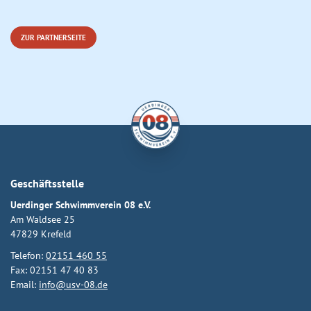
ZUR PARTNERSEITE
Geschäftsstelle
Uerdinger Schwimmverein 08 e.V.
Am Waldsee 25
47829 Krefeld
Telefon:
02151 460 55
Fax: 02151 47 40 83
Email:
info@usv-08.de