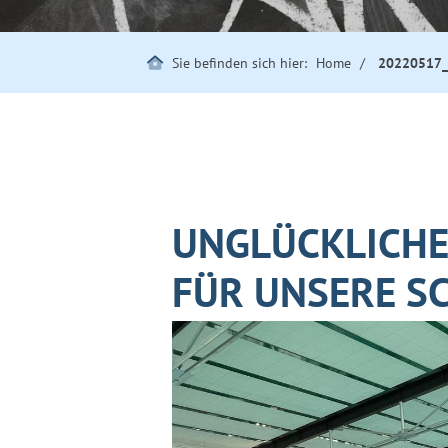
Sie befinden sich hier:
Home
20220517_
UNGLÜCKLICH
FÜR UNSERE S