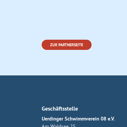
ZUR PARTNERSEITE
Geschäftsstelle
Uerdinger Schwimmverein 08 e.V.
Am Waldsee 25