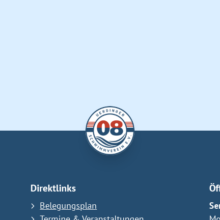
Direktlinks
Öf
Belegungsplan
Se
Termine & Veranstaltungen
Mo