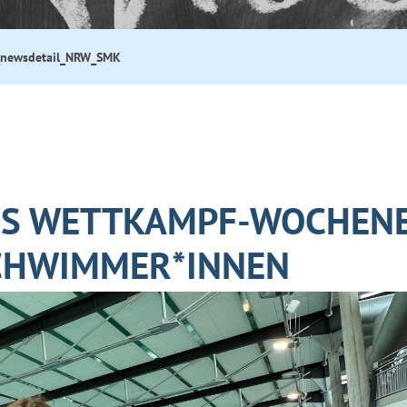
newsdetail_NRW_SMK
ES WETTKAMPF-WOCHEN
CHWIMMER*INNEN