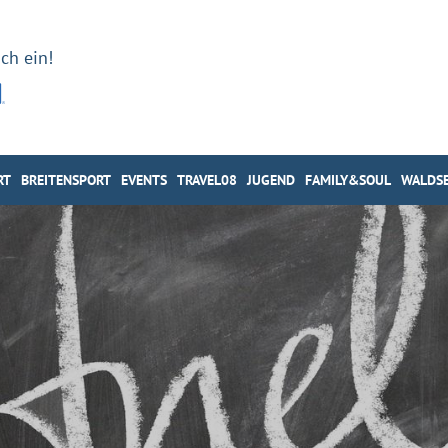
ch ein!
RT
BREITENSPORT
EVENTS
TRAVEL08
JUGEND
FAMILY&SOUL
WALDSE