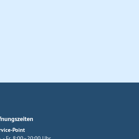
fnungszeiten
rvice-Point
. - Fr. 8:00–20:00 Uhr