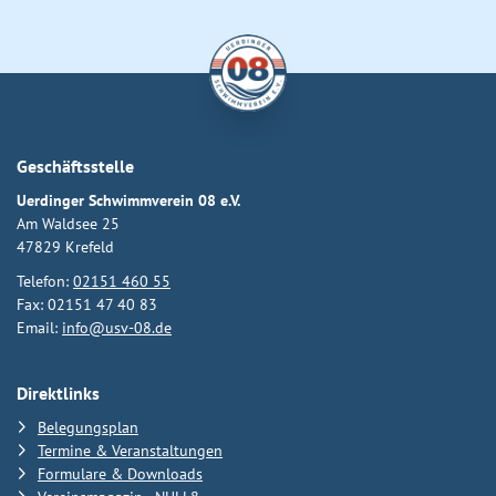
Geschäftsstelle
Uerdinger Schwimmverein 08 e.V.
Am Waldsee 25
47829 Krefeld
Telefon:
02151 460 55
Fax: 02151 47 40 83
Email:
info@usv-08.de
Direktlinks
Belegungsplan
Termine & Veranstaltungen
Formulare & Downloads