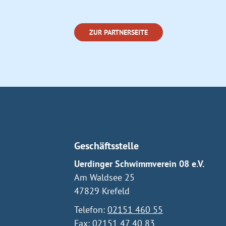
ZUR PARTNERSEITE
Geschäftsstelle
Uerdinger Schwimmverein 08 e.V.
Am Waldsee 25
47829 Krefeld
Telefon:
02151 460 55
Fax: 02151 47 40 83