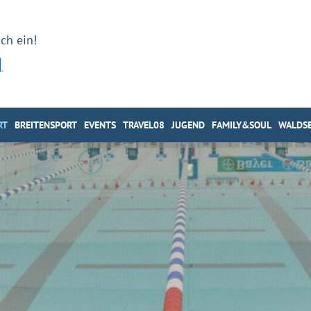
ch ein!
RT
BREITENSPORT
EVENTS
TRAVEL08
JUGEND
FAMILY&SOUL
WALDSE