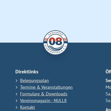
Direktlinks
Öf
Belegungsplan
Se
Termine & Veranstaltungen
Mo
Formulare & Downloads
Sa
Vereinsmagazin - NULL8
So
Kontakt
An