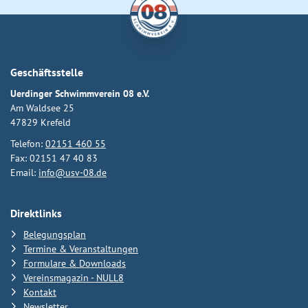
Geschäftsstelle
Uerdinger Schwimmverein 08 e.V.
Am Waldsee 25
47829 Krefeld
Telefon:
02151 460 55
Fax: 02151 47 40 83
Email:
info@usv-08.de
Direktlinks
Belegungsplan
Termine & Veranstaltungen
Formulare & Downloads
Vereinsmagazin - NULL8
Kontakt
Newsletter