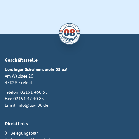
Geschäftsstelle
Uerdinger Schwimmverein 08 e.V.
Am Waldsee 25
47829 Krefeld
Telefon:
02151 460 55
Fax: 02151 47 40 83
Email:
info@usv-08.de
Direktlinks
Belegungsplan