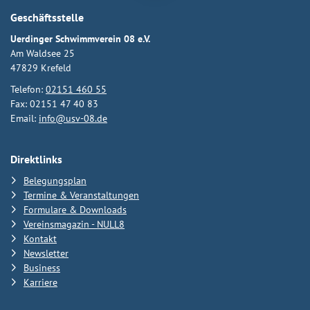
Geschäftsstelle
Uerdinger Schwimmverein 08 e.V.
Am Waldsee 25
47829 Krefeld
Telefon:
02151 460 55
Fax: 02151 47 40 83
Email:
info@usv-08.de
Direktlinks
Belegungsplan
Termine & Veranstaltungen
Formulare & Downloads
Vereinsmagazin - NULL8
Kontakt
Newsletter
Business
Karriere