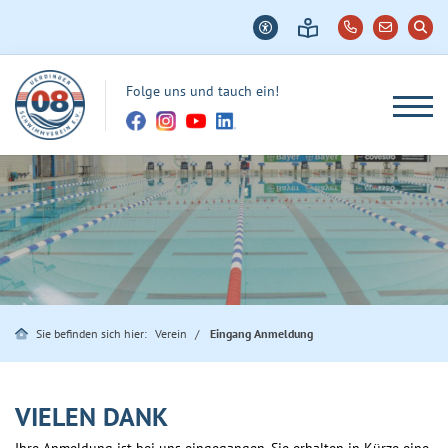
Folge uns und tauch ein!
Sie befinden sich hier:
Verein
Eingang Anmeldung
VIELEN DANK
Ihre Anmeldung ist bei uns eingegangen. Sie erhalten in Kürze eine