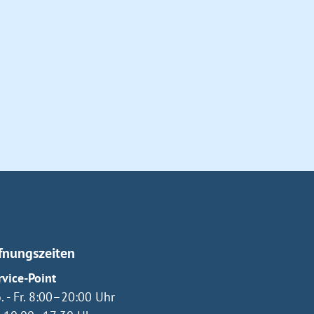
fnungszeiten
rvice-Point
. - Fr. 8:00–20:00 Uhr