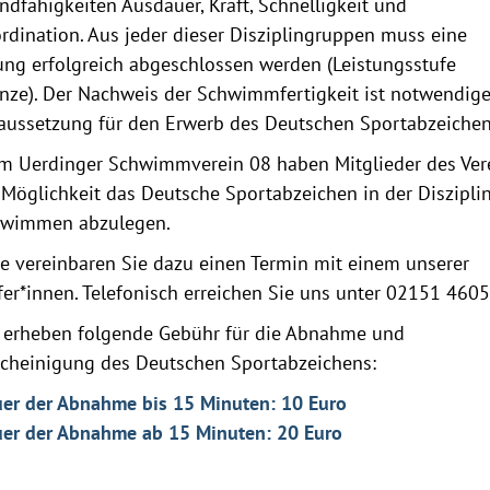
ndfähigkeiten Ausdauer, Kraft, Schnelligkeit und
rdination. Aus jeder dieser Disziplingruppen muss eine
ng erfolgreich abgeschlossen werden (Leistungsstufe
nze). Der Nachweis der Schwimmfertigkeit ist notwendig
aussetzung für den Erwerb des Deutschen Sportabzeichen
m Uerdinger Schwimmverein 08 haben Mitglieder des Ver
 Möglichkeit das Deutsche Sportabzeichen in der Diszipli
wimmen abzulegen.
te vereinbaren Sie dazu einen Termin mit einem unserer
fer*innen. Telefonisch erreichen Sie uns unter 02151 4605
 erheben folgende Gebühr für die Abnahme und
cheinigung des Deutschen Sportabzeichens:
er der Abnahme bis 15 Minuten: 10 Euro
er der Abnahme ab 15 Minuten: 20 Euro