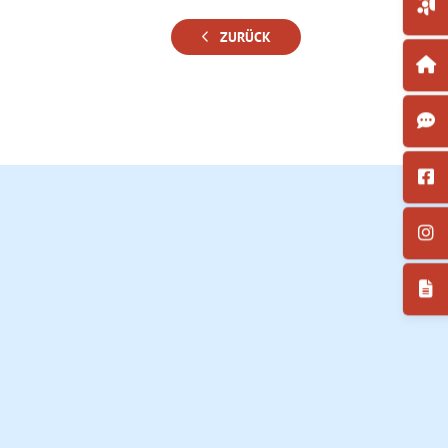
ZURÜCK