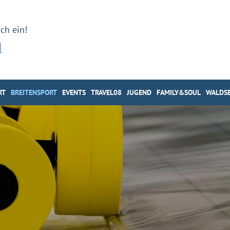
ch ein!
RT
BREITENSPORT
EVENTS
TRAVEL08
JUGEND
FAMILY&SOUL
WALDSE