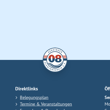
Direktlinks
Öf
Belegungsplan
Se
Termine & Veranstaltungen
Mo